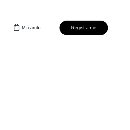
Mi carrito
Registrarme
 Dios Habla Hoy