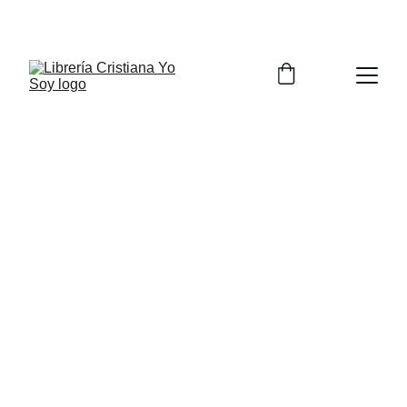
HASTA 20% DE DESCUENTO EN PRODUCTOS 
SELECCIONADOS