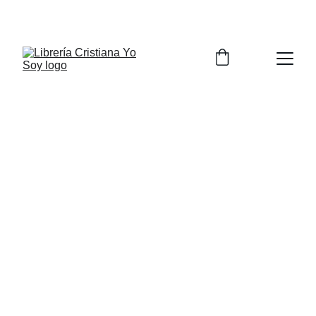
HASTA 20% DE DESCUENTO EN PRODUCTOS 
SELECCIONADOS